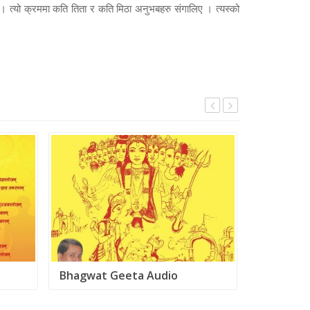
एं । त्यो क्रममा कति तिता र कति मिठा अनुभबहरु संगालिए । त्यस्को
Bhagwat Geeta Audio
Demada दे